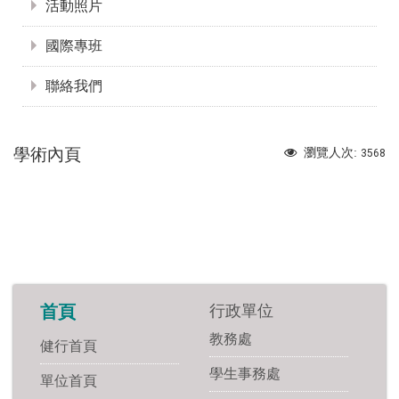
活動照片
國際專班
聯絡我們
學術內頁
瀏覽人次:
3568
行政單位
首頁
教務處
健行首頁
學生事務處
單位首頁