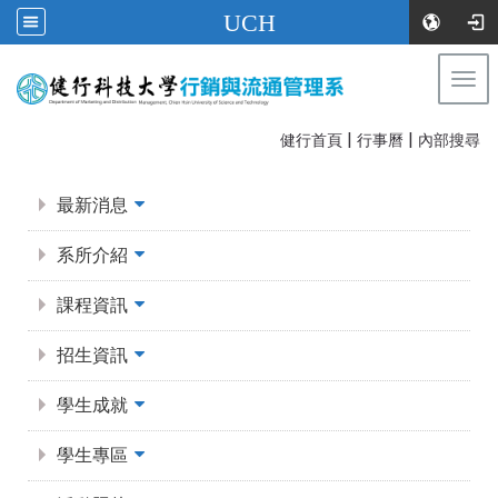
UCH
Togg
navi
|
|
:::
健行首頁
行事曆
內部搜尋
:::
最新消息
系所介紹
課程資訊
招生資訊
學生成就
學生專區