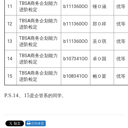
TBSA商务企划能力
11
b111360OO
锺Ｏ涵
优等
进阶检定
TBSA商务企划能力
12
b111360OO
郑Ｏ祥
优等
进阶检定
TBSA商务企划能力
13
b111360OO
吴Ｏ琪
优等
进阶检定
TBSA商务企划能力
14
b107341OO
卓Ｏ国
优等
进阶检定
TBSA商务企划能力
15
b108341OO
鲍Ｏ棻
优等
进阶检定
P.S.14
、15
是企管系的同学。
打印本页