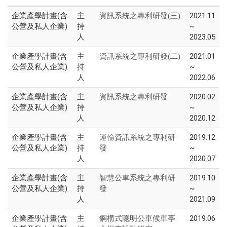
企業產學計畫(含
主
2021.11
資訊系統之專利研發(三)
公營及私人企業)
持
~
人
2023.05
企業產學計畫(含
主
2021.01
資訊系統之專利研發(二)
公營及私人企業)
持
~
人
2022.06
企業產學計畫(含
主
2020.02
資訊系統之專利研發
公營及私人企業)
持
~
人
2020.12
企業產學計畫(含
主
2019.12
運輸資訊系統之專利研
公營及私人企業)
持
~
發
人
2020.07
企業產學計畫(含
主
2019.10
智慧公車系統之專利研
公營及私人企業)
持
~
發
人
2021.09
企業產學計畫(含
主
2019.06
鋼構式聰明公車候車亭