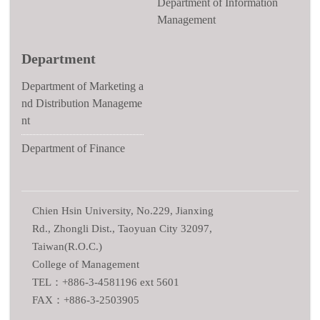
Department of Information
Management
Department
Department of Marketing a
nd Distribution Manageme
nt
Department of Finance
Chien Hsin University, No.229, Jianxing
Rd., Zhongli Dist., Taoyuan City 32097,
Taiwan(R.O.C.)
College of Management
TEL：+886-3-4581196 ext 5601
FAX：+886-3-2503905