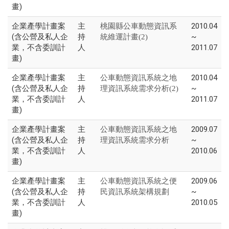
畫)
企業產學計畫案
主
2010.04
桃園縣公車動態資訊系
(含公營及私人企
持
~
統維運計畫(2)
業，不含委訓計
人
2011.07
畫)
企業產學計畫案
主
2010.04
公車動態資訊系統之地
(含公營及私人企
持
~
理資訊系統需求分析(2)
業，不含委訓計
人
2011.07
畫)
企業產學計畫案
主
2009.07
公車動態資訊系統之地
(含公營及私人企
持
~
理資訊系統需求分析
業，不含委訓計
人
2010.06
畫)
企業產學計畫案
主
2009.06
公車動態資訊系統之便
(含公營及私人企
持
~
民資訊系統架構規劃
業，不含委訓計
人
2010.05
畫)