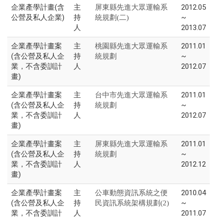
企業產學計畫(含
主
2012.05
屏東縣先進大眾運輸系
公營及私人企業)
持
~
統規劃(二)
人
2013.07
企業產學計畫案
主
2011.01
桃園縣先進大眾運輸系
(含公營及私人企
持
~
統規劃
業，不含委訓計
人
2012.07
畫)
企業產學計畫案
主
2011.01
台中市先進大眾運輸系
(含公營及私人企
持
~
統規劃
業，不含委訓計
人
2012.07
畫)
企業產學計畫案
主
2011.01
屏東縣先進大眾運輸系
(含公營及私人企
持
~
統規劃
業，不含委訓計
人
2012.12
畫)
企業產學計畫案
主
2010.04
公車動態資訊系統之便
(含公營及私人企
持
~
民資訊系統架構規劃(2)
業，不含委訓計
人
2011.07