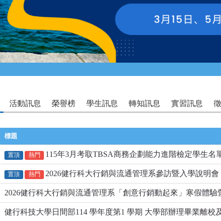
活動訊息
榮譽榜
學生訊息
轉知訊息
實習訊息
標題
115年3月考取TBSA商務企劃能力進階檢定學生名
置頂
熱門
2026健行科大行銷與流通管理系參訪暨入學說明會
置頂
熱門
​2026健行科大行銷與流通管理系「創意行銷動起來」寒假體驗
健行科技大學日間部114 學年度第1 學期 大學部辦理畢業離