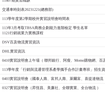
11407期實習職缺
交通車時刻表20231221(總務部)
113學年度第2學期校外實習說明會時間表
113年3月考取TBSA商務企劃能力進階檢定 學生名單
1121行銷就業力實務課程
​DSV百及物流實習資訊
DHL實習資訊
0410實習說明會上午場（ 聯邦銀行、阿瘦、Momo購物網、百
113學年度「行銷與流通管理系產學攜手合作計畫專班」招生
0403實習說明會（國泰人壽、富邦人壽、萊爾富、喜提達物流 
0327實習說明會（昇恆昌、美廉社、全聯實業、全台物流 ）