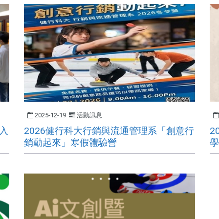
2025-12-19
活動訊息
入
​2026健行科大行銷與流通管理系「創意行
2
銷動起來」寒假體驗營
學