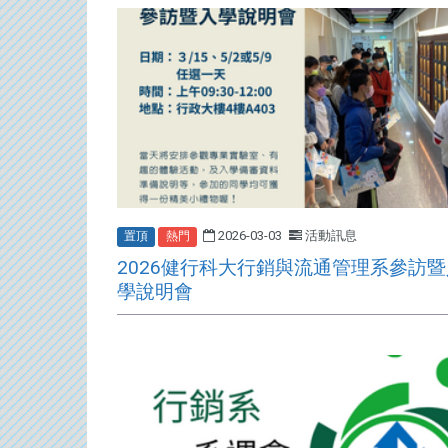
2026-03-03
活動訊息
置頂
熱門
2026健行科大行銷與流通管理系參訪暨
學說明會