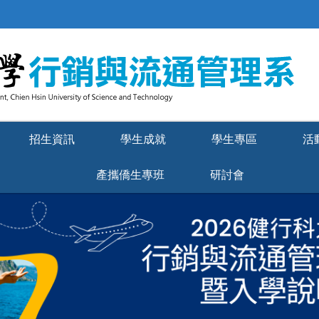
招生資訊
學生成就
學生專區
活
產攜僑生專班
研討會