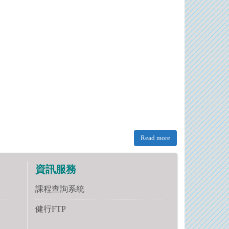
Read more
資訊服務
課程查詢系統
健行FTP