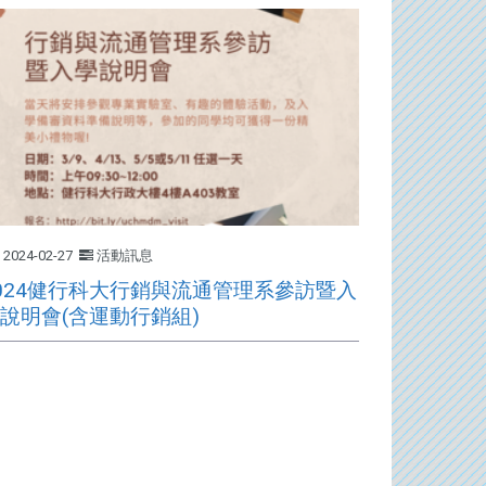
2024-02-27
活動訊息
024健行科大行銷與流通管理系參訪暨入
說明會(含運動行銷組)