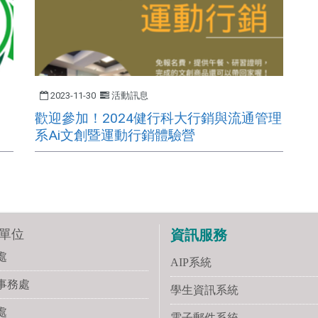
2023-11-30
活動訊息
，
歡迎參加！2024健行科大行銷與流通管理
系Ai文創暨運動行銷體驗營
單位
資訊服務
處
AIP系統
事務處
學生資訊系統
處
電子郵件系統