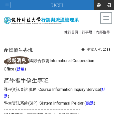
UCH
Togg
navi
|
|
:::
健行首頁
行事曆
內部搜尋
產攜僑生專班
瀏覽人次:
2013
國際合作處International Cooperation
Office
(
)
點選
產學攜手僑生專班
課程資訊查詢服務
Course Information Inquiry Service
(
點
)
選
學生資訊系統(SIP) Sistem Informasi Pelajar
(
)
點選
--------------------------------------------------