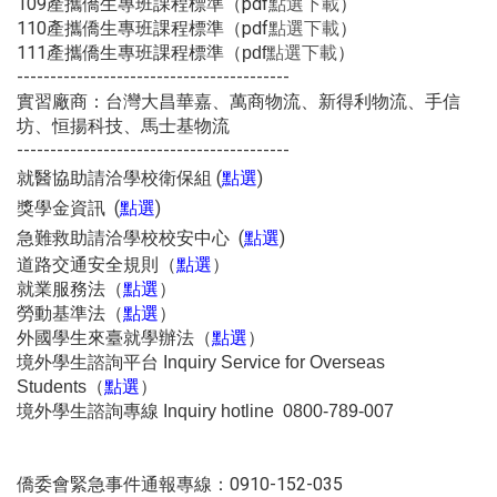
109產攜僑生專班課程標準（pdf
）
點選下載
110產攜僑生專班課程標準
（pdf
）
點選下載
111產攜僑生專班課程標準
（pdf
點選下載
）
-----------------------------------------
實習廠商：台灣大昌華嘉、萬商物流、新得利物流、手信
坊、恒揚科技、馬士基物流
-----------------------------------------
就醫協助請洽學校衛保組 (
)
點選
獎學金資訊 (
)
點選
急難救助請洽學校校安中心 (
)
點選
道路交通安全規則（
）
點選
就業服務法
（
）
點選
勞動基準法
（
）
點選
外國學生來臺就學辦法（
）
點選
境外學生諮詢平台 Inquiry Service for Overseas
（
）
Students
點選
境外學生諮詢專線 Inquiry hotline 0800-789-007
僑委會緊急事件通報專線：0910-152-035