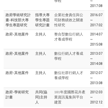
~
學程
2017.08
政府學術研究計
指導大專
2016.07
企業社會責任與公
畫-科技部大專
學生專題
~
司財務績效之關連
學生專題研究
研究計畫
2017.02
性研究
政府-其他案件
主持人
2014.07
整合型數位行銷人
~
才養成學程
2015.08
政府-其他案件
主持人
2013.07
數位行銷人才養成
~
學程
2014.08
政府-其他案件
主持人
2012.07
數位社群行銷人才
~
養成學程
2013.08
政府-學術研究
共同(協
2012.03
101年度國際花卉產
計畫
同)主持
~
業資訊蒐集與平台
人
2012.12
建置