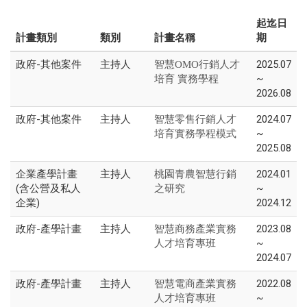
起迄日
計畫類別
類別
計畫名稱
期
政府-其他案件
主持人
2025.07
智慧OMO行銷人才
~
培育 實務學程
2026.08
政府-其他案件
主持人
2024.07
智慧零售行銷人才
~
培育實務學程模式
2025.08
企業產學計畫
主持人
2024.01
桃園青農智慧行銷
(含公營及私人
~
之研究
企業)
2024.12
政府-產學計畫
主持人
2023.08
智慧商務產業實務
~
人才培育專班
2024.07
政府-產學計畫
主持人
2022.08
智慧電商產業實務
~
人才培育專班