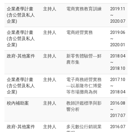
企業產學計畫
主持人
2019.11
電商實務教育訓練
(含公營及私人
~
企業)
2020.07
企業產學計畫
主持人
2019.06
電商經營實務
(含公營及私人
~
企業)
2020.01
政府-其他案件
主持人
2018.04
新零售體驗營—鮮
~
農市集
2018.10
企業產學計畫
主持人
2017.10
電子商務經營實務
(含公營及私人
~
—以基隆市仁博愛
企業)
2018.04
等市場攤商為例
校內補助案
主持人
2016.08
教師評鑑標準與影
~
響分析
2017.07
政府-其他案件
主持人
2016.07
多元數位行銷就業