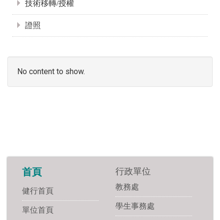
技術移轉/授權
證照
No content to show.
行政單位
首頁
教務處
健行首頁
學生事務處
單位首頁