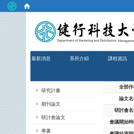
:::
最新消息
系所介紹
課程資訊
:::
全部作
研究計畫
論文名
期刊論文
研討會名
研討會論文
會議開始時
專書
會議結束時