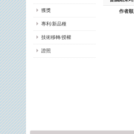
獲獎
作者順
專利/新品種
技術移轉/授權
證照