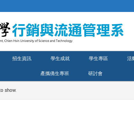
招生資訊
學生成就
學生專區
活
產攜僑生專班
研討會
to show.