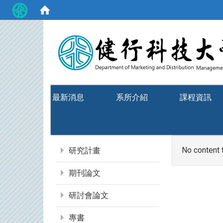
:::
最新消息
系所介紹
課程資訊
:::
No content 
研究計畫
期刊論文
研討會論文
專書