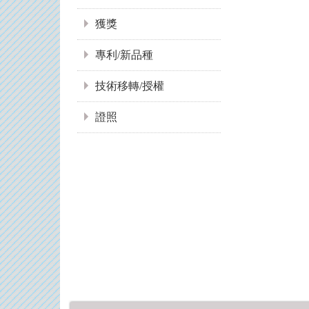
獲獎
專利/新品種
技術移轉/授權
證照