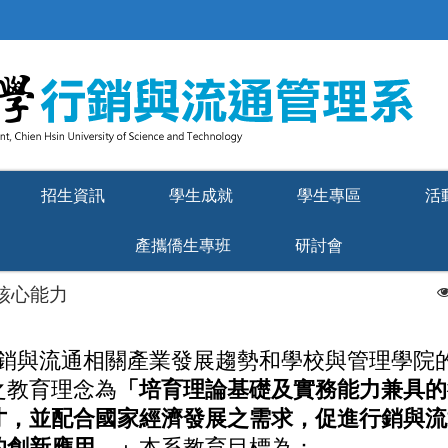
招生資訊
學生成就
學生專區
活
產攜僑生專班
研討會
核心能力
銷與流通相關產業發展趨勢和學校與管理學院
之教育理念為
「培育理論基礎及實務能力兼具的
才，並配合國家經濟發展之需求，促進行銷與流
的創新應用。」
本系教育目標為：