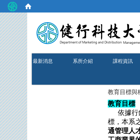
:::
最新消息
系所介紹
課程資訊
教育目標與
教育目標
依據行
標，本系
通管理人
工商業界