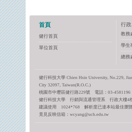
行政
首頁
教務
健行首頁
學生
單位首頁
總務
健行科技大學 Chien Hsin University, No.229, Jianxi
City 32097, Taiwan(R.O.C.)
桃園市中壢區健行路229號 電話：03-4581196
健行科技大學 行銷與流通管理系 行政大樓4樓 A
建議使用 1024*768 解析度已達本站最佳瀏
竟見反映信箱：wcyang@uch.edu.tw