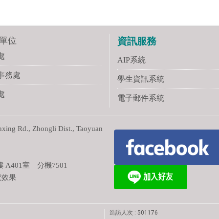
單位
資訊服務
處
AIP系統
事務處
學生資訊系統
處
電子郵件系統
ng Rd., Zhongli Dist., Taoyuan
401室 分機7501
覽效果
造訪人次 : 501176