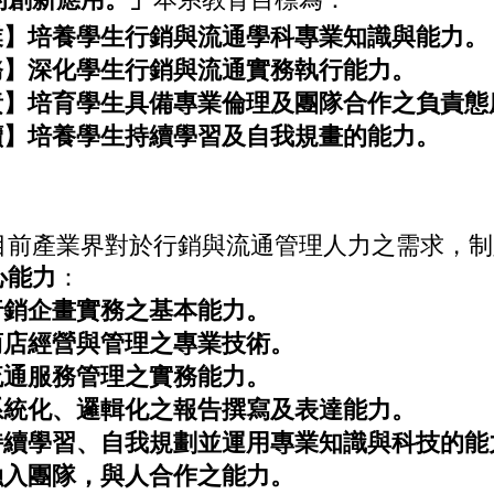
業】培養學生行銷與流通學科專業知識與能力。
務】深化學生行銷與流通實務執行能力。
責】培育學生具備專業倫理及團隊合作之負責態
續】培養學生持續學習及自我規畫的能力。
目前產業界對於行銷與流通管理人力之需求，制
心能力
：
行銷企畫實務之基本能力。
商店經營與管理之專業技術。
流通服務管理之實務能力。
系統化、邏輯化之報告撰寫及表達能力。
持續學習、自我規劃並運用專業知識與科技的能
融入團隊，與人合作之能力。