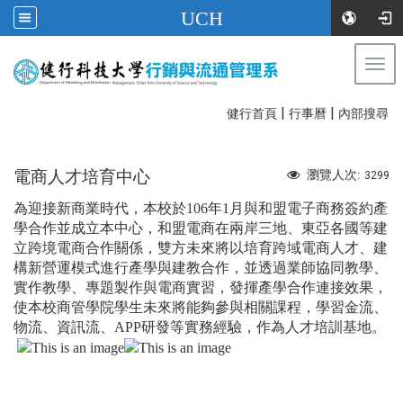
UCH
Togg
navi
|
|
:::
健行首頁
行事曆
內部搜尋
電商人才培育中心
瀏覽人次:
3299
為迎接新商業時代，本校於106年1月與和盟電子商務簽約產
學合作並成立本中心，和盟電商在兩岸三地、東亞各國等建
立跨境電商合作關係，雙方未來將以培育跨域電商人才、建
構新營運模式進行產學與建教合作，並透過業師協同教學、
實作教學、專題製作與電商實習，發揮產學合作連接效果，
使本校商管學院學生未來將能夠參與相關課程，學習金流、
物流、資訊流、APP研發等實務經驗，作為人才培訓基地。