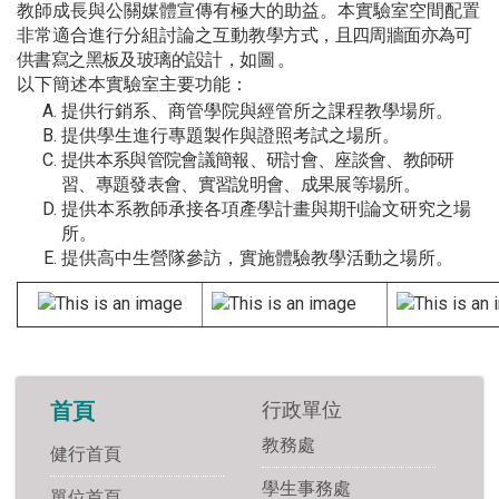
教師成長與公關媒體宣傳有極大的助益。本實驗室空間配置
非常適合進行分組討論之互動教
學方式，且四周牆面亦為可
供書寫之黑板及玻璃的設計，如圖
。
以下簡述本實驗室主要功能：
提供行銷系、商管學院與經管所之課程教學場所。
提供學生進行專題製作與證照考試之場所。
提供本系與管院會議簡報、研討會、座談會、教師研
習、專題發表會、實習說明會、成果展等場所。
提供本系教師承接各項產學計畫與期刊論文研究之場
所。
提供高中生營隊參訪，實施體驗教學活動之場所。
行政單位
首頁
教務處
健行首頁
學生事務處
單位首頁