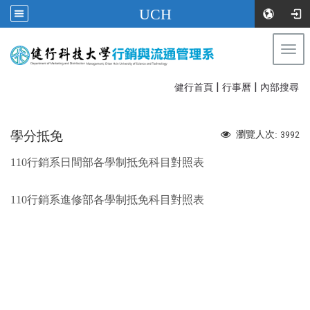
UCH
Togg
navi
|
|
:::
健行首頁
行事曆
內部搜尋
學分抵免
瀏覽人次:
3992
110行銷系日間部各學制抵免科目對照表
110行銷系進修部各學制抵免科目對照表