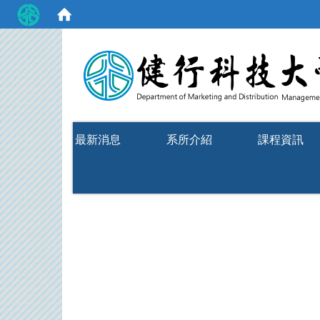
:::
最新消息
系所介紹
課程資訊