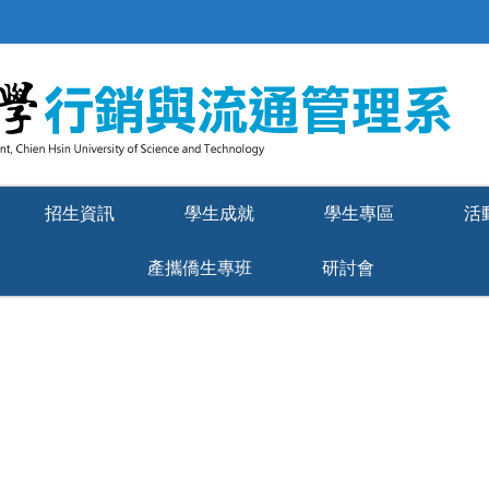
招生資訊
學生成就
學生專區
活
產攜僑生專班
研討會