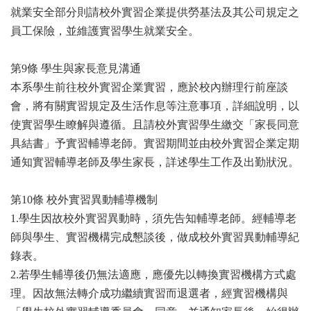
就業安全部分則請校外實習企業提供勞基法及其公司規定之
員工保險，並維護實習學生就業安全。
第9條 學生與家長意見溝通
本系學生前往校外實習企業實習，應於校內辦理行前座談
會，將有關實習規定及生活作息等注意事項，詳細說明，以
使實習學生瞭解與遵循。且請校外實習學生繳交「家長同意
具結書」予實習輔導老師。實習期間並由校外實習企業定期
通知實習輔導老師及學生家長，詳述學生工作及出勤狀況。
第10條 校外實習異動輔導機制
1.學生因故校外實習異動時，須先告知輔導老師。經輔導老
師與學生、實習機構完成懇談後，做成校外實習異動輔導紀
錄表。
2.若學生輔導後仍無法適應，應優先以轉換實習機構方式處
理。因故無法轉介成功繼續實習而退選者，經實習機構與