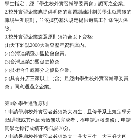
學生指定，經「學生校外實習輔導委員會」認可之企業。
2.校外實習企業應提供明確的實習訓練計劃與學生就業後的
職場生涯規劃，並依據勞基法規定提供適當工作條件與保
險。
3.校外實習企業遴選原則須符合以下資格:
(1)天下雜誌2000大調查歷年資料庫內。
(2)台灣連鎖暨加盟協會會員。
(3)台灣連鎖加盟促進協會。
(4)技術合作處轉介之優良企業。
(5)具有分店三家以上（含）且經由學生校外實習輔導委員
會」同意通過之企業。
第4條 學生遴選原則
1.申請學期校外實習者必須為大四生，且修畢系上規定學分
(因通識或其他因素致無法完成者，得申請返校隨修)，申請
同學之操行成績不得低於70分。
2.申請暑期校外實習者必須為大二升大三生、大三升大四