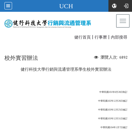
UCH
Togg
navi
|
|
:::
健行首頁
行事曆
內部搜尋
校外實習辦法
瀏覽人次:
6892
健行科技大學行銷與流通管理系學生校外實習辦法
中華民國101年8月28日制訂
中華民國102年12月26日修訂
中華民國103年12月25日修訂
中華民國103年12月31日修訂
中華民國104年1月7日修訂