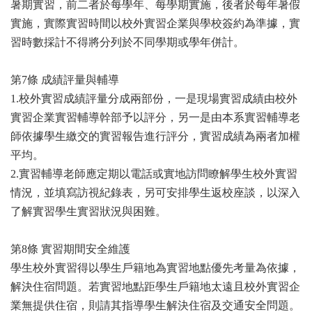
暑期實習，前二者於每學年、每學期實施，後者於每年暑假
實施，實際實習時間以校外實習企業與學校簽約為準據，實
習時數採計不得將分列於不同學期或學年併計。
第7條 成績評量與輔導
1.校外實習成績評量分成兩部份，一是現場實習成績由校外
實習企業實習輔導幹部予以評分，另一是由本系實習輔導老
師依據學生繳交的實習報告進行評分，實習成績為兩者加權
平均。
2.實習輔導老師應定期以電話或實地訪問瞭解學生校外實習
情況，並填寫訪視紀錄表，另可安排學生返校座談，以深入
了解實習學生實習狀況與困難。
第8條 實習期間安全維護
學生校外實習得以學生戶籍地為實習地點優先考量為依據，
解決住宿問題。若實習地點距學生戶籍地太遠且校外實習企
業無提供住宿，則請其指導學生解決住宿及交通安全問題。