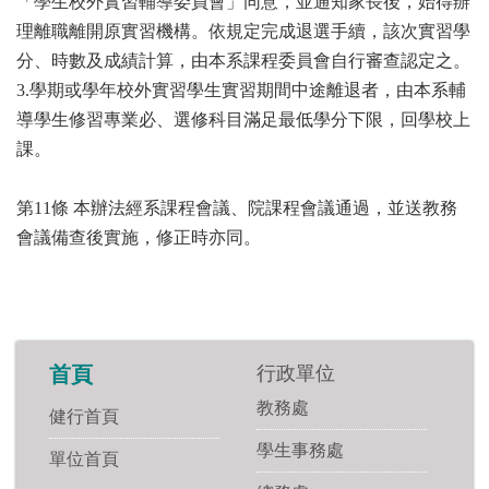
「學生校外實習輔導委員會」同意，並通知家長後，始得辦
理離職離開原實習機構。依規定完成退選手續，該次實習學
分、時數及成績計算，由本系課程委員會自行審查認定之。
3.學期或學年校外實習學生實習期間中途離退者，由本系輔
導學生修習專業必、選修科目滿足最低學分下限，回學校上
課。
第11條 本辦法經系課程會議、院課程會議通過，並送教務
會議備查後實施，修正時亦同。
行政單位
首頁
教務處
健行首頁
學生事務處
單位首頁