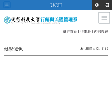
UCH
Togg
navi
|
|
:::
健行首頁
行事曆
內部搜尋
就學減免
瀏覽人次:
4119