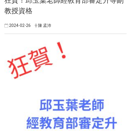
狂賀！邱玉葉老師經教育部審定升等副
教授資格
2024-02-26
陳 孟沛