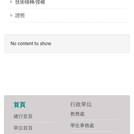
技術移轉/授權
證照
No content to show.
行政單位
首頁
教務處
健行首頁
學生事務處
單位首頁