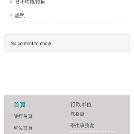
技術移轉/授權
證照
No content to show.
行政單位
首頁
教務處
健行首頁
學生事務處
單位首頁