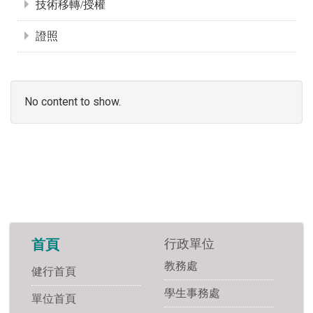
技術移轉/授權
證照
No content to show.
行政單位
首頁
教務處
健行首頁
學生事務處
單位首頁