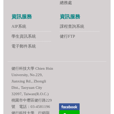
總務處
資訊服務
資訊服務
AIP系統
課程查詢系統
學生資訊系統
健行FTP
電子郵件系統
健行科技大學 Chien Hsin
University, No.229,
Jianxing Rd., Zhongli
Dist., Taoyuan City
32097, Taiwan(R.O.C.)
桃園市中壢區健行路229
號 電話：03-4581196
健行科技大學 行銷與