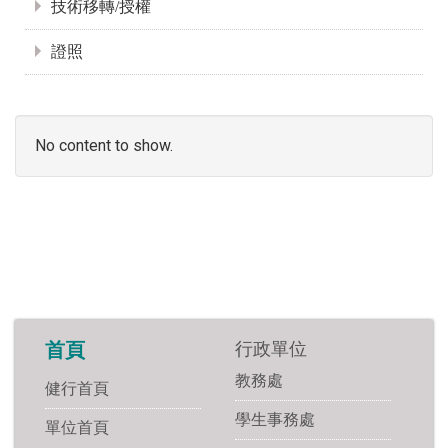
技術移轉/授權
證照
No content to show.
行政單位
首頁
教務處
健行首頁
學生事務處
單位首頁