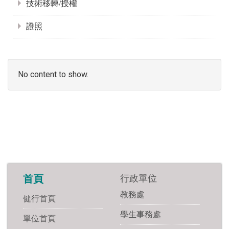
技術移轉/授權
證照
No content to show.
行政單位
首頁
教務處
健行首頁
學生事務處
單位首頁