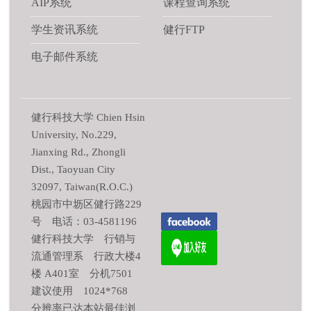
AIP系统
课程查询系统
学生资讯系统
健行FTP
电子邮件系统
健行科技大学 Chien Hsin
University, No.229,
Jianxing Rd., Zhongli
Dist., Taoyuan City
32097, Taiwan(R.O.C.)
桃园市中坜区健行路229
号 电话：03-4581196
健行科技大学 行销与
流通管理系 行政大楼4
楼 A401室 分机7501
建议使用 1024*768
分辨率已达本站最佳浏