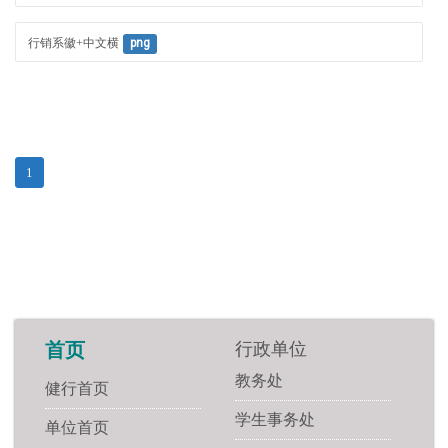
行销系徽+中文横
png
1
行政单位
首页
教务处
健行首页
学生事务处
单位首页