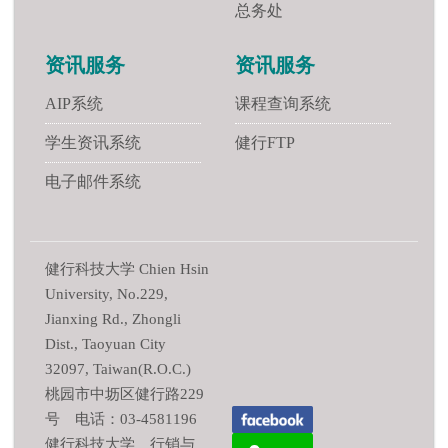
总务处
资讯服务
资讯服务
AIP系统
课程查询系统
学生资讯系统
健行FTP
电子邮件系统
健行科技大学 Chien Hsin
University, No.229,
Jianxing Rd., Zhongli
Dist., Taoyuan City
32097, Taiwan(R.O.C.)
桃园市中坜区健行路229
号 电话：03-4581196
健行科技大学 行销与