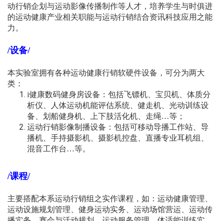
动行销企划与运动影像传播制作等人才，培养学生与时俱进
的运动健康产业相关职能与运动行销结合资讯科技应用之能
力。
/设备/
本实验室拥有各种运动健康行销软硬件设备，可分为两大
类：
i健康数码健身房设备：包括飞镖机、宝贝机、体质分
析仪、人体运动机能评估系统、健走机、光动训练设
备、划船健身机、上下肢活化机、走绳…等；
运动行销影像制播设备：包括可移动导播工作站、导
播机、手持摄影机、摄影机控盘、直播专业耳机组、
混音工作台…等。
/课程/
主要搭配本系运动行销组之实作课程，如：运动健康管理、
运动设施规划管理、健身运动实务、运动场馆营运、运动传
播实务、赛会与活动规划、运动服务管理、体适能训练实