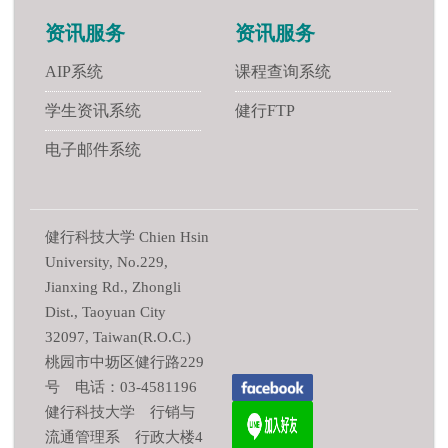
资讯服务
资讯服务
AIP系统
课程查询系统
学生资讯系统
健行FTP
电子邮件系统
健行科技大学 Chien Hsin
University, No.229,
Jianxing Rd., Zhongli
Dist., Taoyuan City
32097, Taiwan(R.O.C.)
桃园市中坜区健行路229
号 电话：03-4581196
健行科技大学 行销与
流通管理系 行政大楼4