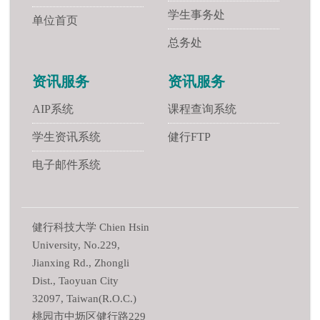
学生事务处
单位首页
总务处
资讯服务
资讯服务
AIP系统
课程查询系统
学生资讯系统
健行FTP
电子邮件系统
健行科技大学 Chien Hsin
University, No.229,
Jianxing Rd., Zhongli
Dist., Taoyuan City
32097, Taiwan(R.O.C.)
桃园市中坜区健行路229