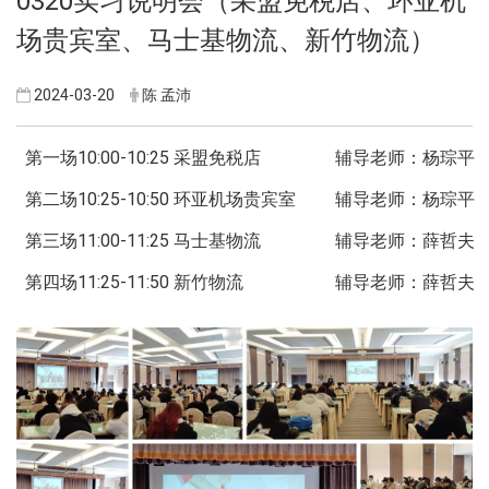
0320实习说明会（采盟免税店、环亚机
场贵宾室、马士基物流、新竹物流）
2024-03-20
陈 孟沛
第一场10:00-10:25 采盟免税店
辅导老师：杨琮平
第二场10:25-10:50 环亚机场贵宾室
辅导老师：杨琮平
第三场11:00-11:25 马士基物流
辅导老师：薛哲夫
第四场11:25-11:50 新竹物流
辅导老师：薛哲夫