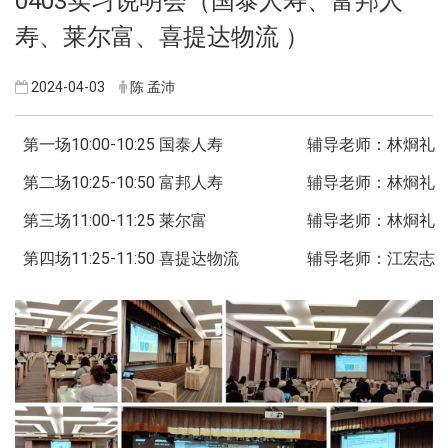
0403实习说明会（国泰人寿、富邦人
寿、莱尔富、喜提达物流 ）
2024-04-03
陈 孟沛
第一场10:00-10:25 国泰人寿
辅导老师：林烱礼
第二场10:25-10:50 富邦人寿
辅导老师：林烱礼
第三场11:00-11:25 莱尔富
辅导老师：林烱礼
第四场11:25-11:50 喜提达物流
辅导老师：江宏志