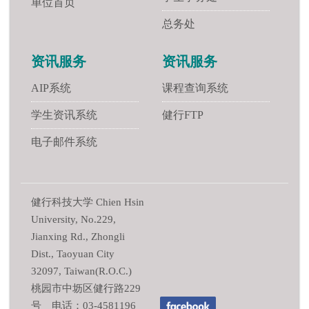
单位首页
总务处
资讯服务
资讯服务
AIP系统
课程查询系统
学生资讯系统
健行FTP
电子邮件系统
健行科技大学 Chien Hsin
University, No.229,
Jianxing Rd., Zhongli
Dist., Taoyuan City
32097, Taiwan(R.O.C.)
桃园市中坜区健行路229
号 电话：03-4581196