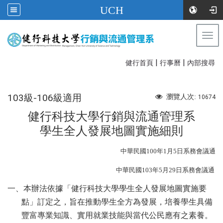
UCH
Togg
navi
|
|
:::
健行首頁
行事曆
內部搜尋
103級-106級適用
瀏覽人次:
10674
健行科技大學行銷與流通管理系
學生全人發展地圖實施細則
中華民國100年1月5日系務會議通
中華民國103年5月29日系務會議通
一、本辦法依據「健行科技大學學生全人發展地圖實施要
點」訂定之，旨在推動學生全方為發展，培養學生具備
豐富專業知識、實用就業技能與當代公民應有之素養。