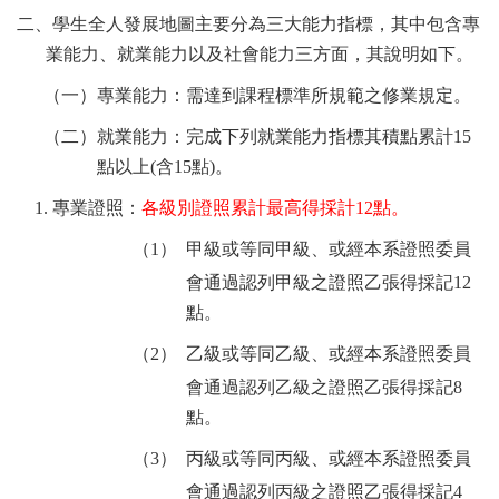
二、學生全人發展地圖主要分為三大能力指標，其中包含專
業能力、就業能力以及社會能力三方面，其說明如下。
（一）
專業能力：需達到課程標準所規範之修業規定。
（二）
就業能力：完成下列就業能力指標其積點累計
15
點以上
(
含
15
點
)
。
1. 專業證照：
各級別證照累計最高得採計
12
點。
（1）
甲級或等同甲級、或經本系證照委員
會通過認列甲級之證照乙張得採記
12
點。
（2）
乙級或等同乙級、或經本系證照委員
會通過認列乙級之證照乙張得採記
8
點。
（3）
丙級或等同丙級、或經本系證照委員
會通過認列丙級之證照乙張得採記
4