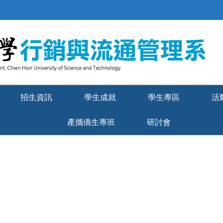
招生資訊
學生成就
學生專區
活
產攜僑生專班
研討會