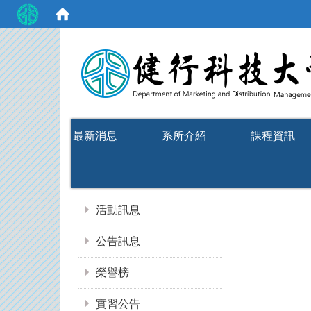
:::
最新消息
系所介紹
課程資訊
:::
活動訊息
公告訊息
榮譽榜
實習公告