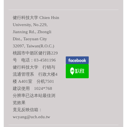
健行科技大学 Chien Hsin
University, No.229,
Jianxing Rd., Zhongli
Dist., Taoyuan City
32097, Taiwan(R.O.C.)
桃园市中坜区健行路229
号 电话：03-4581196
健行科技大学 行销与
流通管理系 行政大楼4
楼 A401室 分机7501
建议使用 1024*768
分辨率已达本站最佳浏
览效果
竟见反映信箱：
wcyang@uch.edu.tw