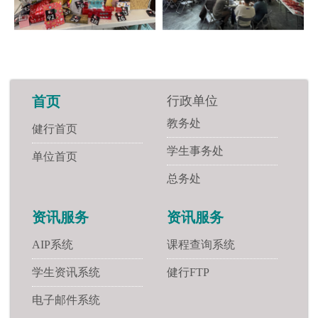
行政单位
首页
教务处
健行首页
学生事务处
单位首页
总务处
资讯服务
资讯服务
AIP系统
课程查询系统
学生资讯系统
健行FTP
电子邮件系统