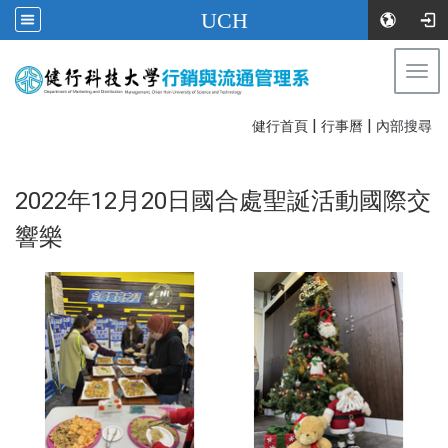
UCH
Togg
navi
|
|
:::
健行首頁
行事曆
內部搜尋
2022年12月20日國合處聖誕活動國際交
響樂