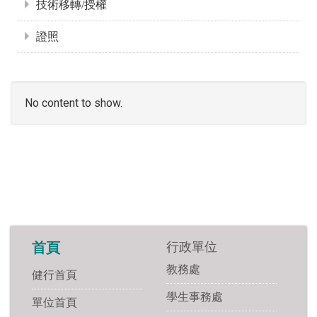
技術移轉/授權
證照
No content to show.
行政單位
首頁
教務處
健行首頁
學生事務處
單位首頁