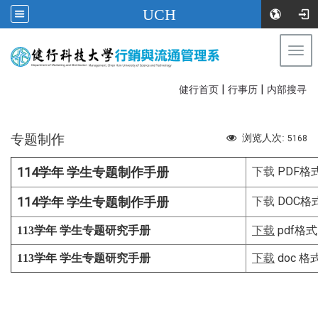
UCH
Togg
navi
|
|
:::
健行首页
行事历
内部搜寻
专题制作
浏览人次:
5168
114学年 学生专题制作手册
PDF格
下载
114学年 学生专题制作手册
DOC格
下载
pdf格式
113学年 学生专题研究手册
下载
doc 格
113学年 学生专题研究手册
下载