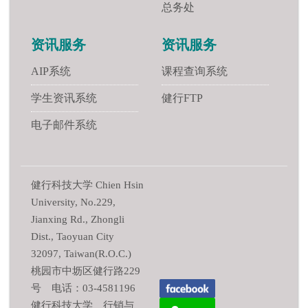
总务处
资讯服务
资讯服务
AIP系统
课程查询系统
学生资讯系统
健行FTP
电子邮件系统
健行科技大学 Chien Hsin
University, No.229,
Jianxing Rd., Zhongli
Dist., Taoyuan City
32097, Taiwan(R.O.C.)
桃园市中坜区健行路229
号 电话：03-4581196
健行科技大学 行销与