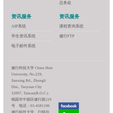
总务处
资讯服务
资讯服务
AIP系统
课程查询系统
学生资讯系统
健行FTP
电子邮件系统
健行科技大学 Chien Hsin
University, No.229,
Jianxing Rd., Zhongli
Dist., Taoyuan City
32097, Taiwan(R.O.C.)
桃园市中坜区健行路229
号 电话：03-4581196
健行科技大学 行销与