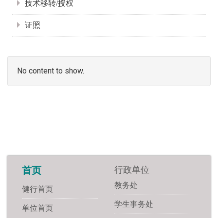
技术移转/授权
证照
No content to show.
行政单位
首页
教务处
健行首页
学生事务处
单位首页