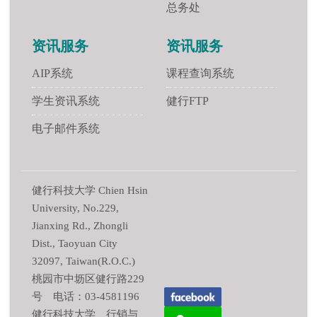
总务处
资讯服务
资讯服务
AIP系统
课程查询系统
学生资讯系统
健行FTP
电子邮件系统
健行科技大学 Chien Hsin
University, No.229,
Jianxing Rd., Zhongli
Dist., Taoyuan City
32097, Taiwan(R.O.C.)
桃园市中坜区健行路229
号 电话：03-4581196
健行科技大学 行销与