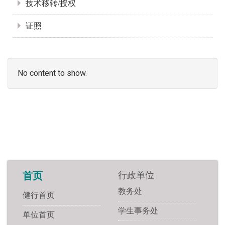
技术移转/授权
证照
No content to show.
行政单位
首页
教务处
健行首页
学生事务处
单位首页