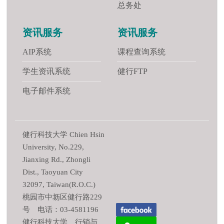
总务处
资讯服务
资讯服务
AIP系统
课程查询系统
学生资讯系统
健行FTP
电子邮件系统
健行科技大学 Chien Hsin
University, No.229,
Jianxing Rd., Zhongli
Dist., Taoyuan City
32097, Taiwan(R.O.C.)
桃园市中坜区健行路229
号 电话：03-4581196
健行科技大学 行销与