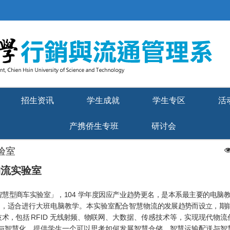
招生资讯
学生成就
学生专区
活
产携侨生专班
研讨会
验室
物流实验室
智慧型商车实验室」，
104
学年度因应产业趋势更名，是本系最主要的电
脑
脑，适合进行大班电脑教学。本实验室配合智慧物
流的发展趋势而设立，期
技术，包括
RFID
无线射频、物联
网、大数据、传感技术等，实现现代物流
与智慧化，提供学生一个可以思考如何发展智慧仓储、智慧运输配送与智