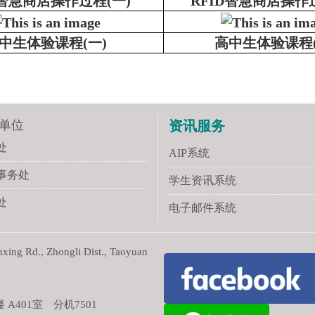
D智慧商店
操作过程
(
一
)
RFID智慧商店
操作
中生体验课程
(
一
)
高中生体验课程
单位
资讯服务
处
AIP系统
事务处
学生资讯系统
处
电子邮件系统
ng Rd., Zhongli Dist., Taoyuan
401室 分机7501