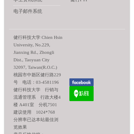
电子邮件系统
健行科技大学 Chien Hsin
University, No.229,
Jianxing Rd., Zhongli
Dist., Taoyuan City
32097, Taiwan(R.O.C.)
桃园市中坜区健行路229
号 电话：03-4581196
健行科技大学 行销与
流通管理系 行政大楼4
楼 A401室 分机7501
建议使用 1024*768
分辨率已达本站最佳浏
览效果