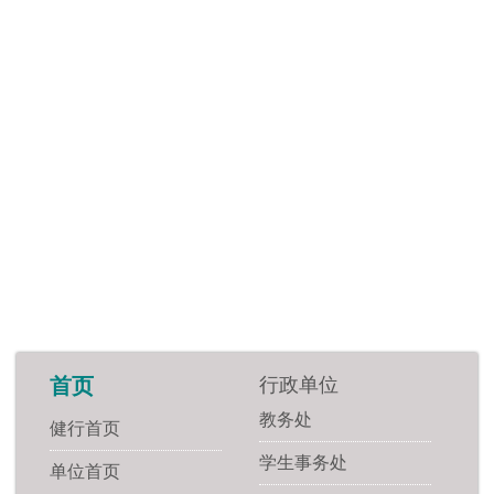
行政单位
首页
教务处
健行首页
学生事务处
单位首页