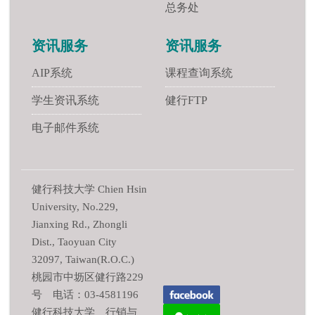
总务处
资讯服务
资讯服务
AIP系统
课程查询系统
学生资讯系统
健行FTP
电子邮件系统
健行科技大学 Chien Hsin
University, No.229,
Jianxing Rd., Zhongli
Dist., Taoyuan City
32097, Taiwan(R.O.C.)
桃园市中坜区健行路229
号 电话：03-4581196
健行科技大学 行销与