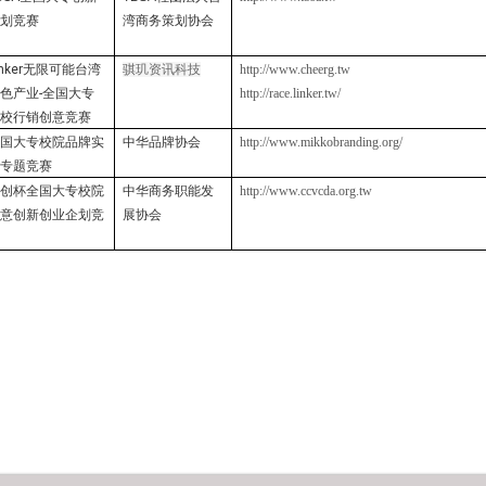
企划竞赛
湾商务策划协会
nker
无限可能台湾
骐玑资讯科技
http://www.cheerg.tw
特色产业
-
全国大专
http://race.linker.tw/
院校行销创意竞赛
全国大专校院品牌实
中华品牌协会
http://www.mikkobranding.org/
务专题竞赛
新创杯全国大专校院
中华商务职能发
http://www.ccvcda.org.tw
创意创新创业企划竞
展协会
赛