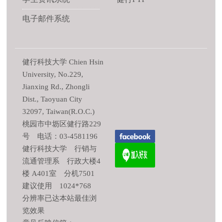
电子邮件系统
健行科技大学 Chien Hsin
University, No.229,
Jianxing Rd., Zhongli
Dist., Taoyuan City
32097, Taiwan(R.O.C.)
桃园市中坜区健行路229
号 电话：03-4581196
健行科技大学 行销与
流通管理系 行政大楼4
楼 A401室 分机7501
建议使用 1024*768
分辨率已达本站最佳浏
览效果