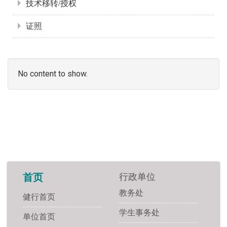
技术移转/授权
证照
No content to show.
行政单位
首页
教务处
健行首页
学生事务处
单位首页