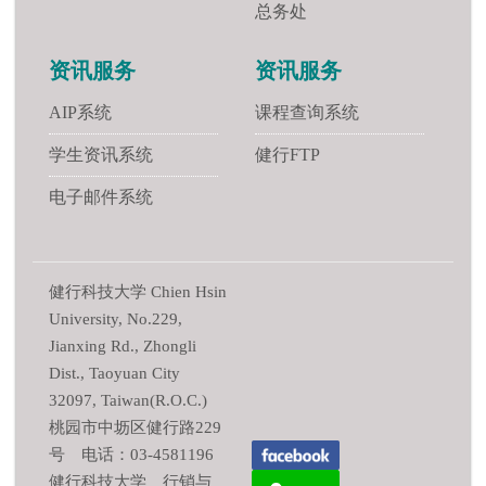
总务处
资讯服务
资讯服务
AIP系统
课程查询系统
学生资讯系统
健行FTP
电子邮件系统
健行科技大学 Chien Hsin
University, No.229,
Jianxing Rd., Zhongli
Dist., Taoyuan City
32097, Taiwan(R.O.C.)
桃园市中坜区健行路229
号 电话：03-4581196
健行科技大学 行销与