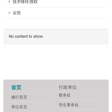
技术移转/授权
证照
No content to show.
行政单位
首页
教务处
健行首页
学生事务处
单位首页