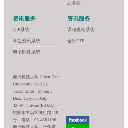
总务处
资讯服务
资讯服务
AIP系统
课程查询系统
学生资讯系统
健行FTP
电子邮件系统
健行科技大学 Chien Hsin
University, No.229,
Jianxing Rd., Zhongli
Dist., Taoyuan City
32097, Taiwan(R.O.C.)
桃园市中坜区健行路229
号 电话：03-4581196
健行科技大学 行销与