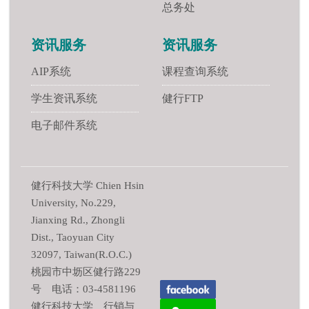
总务处
资讯服务
资讯服务
AIP系统
课程查询系统
学生资讯系统
健行FTP
电子邮件系统
健行科技大学 Chien Hsin
University, No.229,
Jianxing Rd., Zhongli
Dist., Taoyuan City
32097, Taiwan(R.O.C.)
桃园市中坜区健行路229
号 电话：03-4581196
健行科技大学 行销与