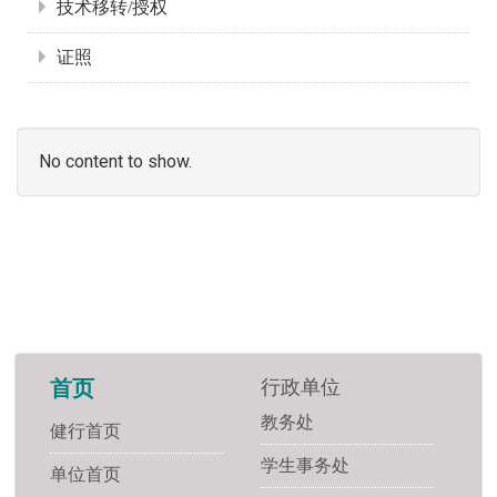
技术移转/授权
证照
No content to show.
行政单位
首页
教务处
健行首页
学生事务处
单位首页