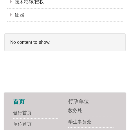
技术移转/授权
证照
No content to show.
行政单位
首页
教务处
健行首页
学生事务处
单位首页