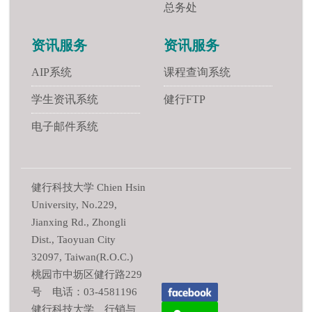
总务处
资讯服务
资讯服务
AIP系统
课程查询系统
学生资讯系统
健行FTP
电子邮件系统
健行科技大学 Chien Hsin
University, No.229,
Jianxing Rd., Zhongli
Dist., Taoyuan City
32097, Taiwan(R.O.C.)
桃园市中坜区健行路229
号 电话：03-4581196
健行科技大学 行销与