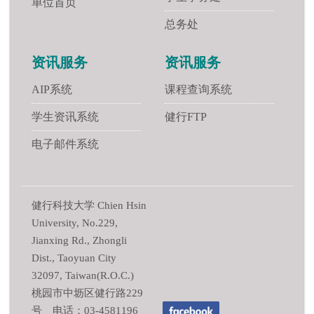
单位首页
总务处
资讯服务
资讯服务
AIP系统
课程查询系统
学生资讯系统
健行FTP
电子邮件系统
健行科技大学 Chien Hsin
University, No.229,
Jianxing Rd., Zhongli
Dist., Taoyuan City
32097, Taiwan(R.O.C.)
桃园市中坜区健行路229
号 电话：03-4581196