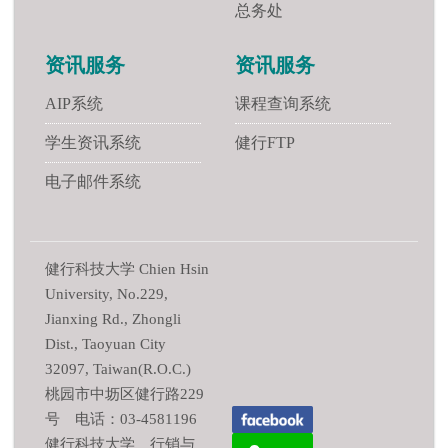
总务处
资讯服务
资讯服务
AIP系统
课程查询系统
学生资讯系统
健行FTP
电子邮件系统
健行科技大学 Chien Hsin
University, No.229,
Jianxing Rd., Zhongli
Dist., Taoyuan City
32097, Taiwan(R.O.C.)
桃园市中坜区健行路229
号 电话：03-4581196
健行科技大学 行销与