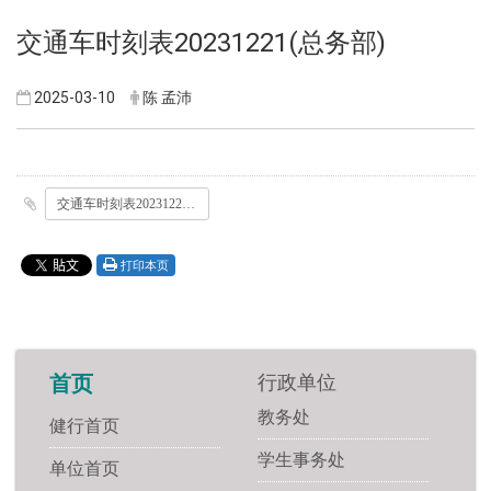
交通车时刻表20231221(总务部)
2025-03-10
陈 孟沛
交通车时刻表20231221_总务部_.pdf
打印本页
行政单位
首页
教务处
健行首页
学生事务处
单位首页