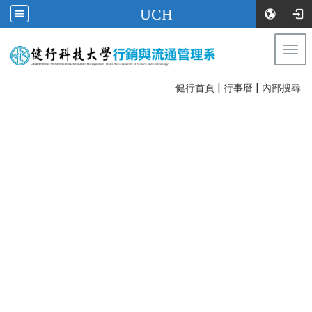
UCH
Togg
navi
|
|
:::
健行首頁
行事曆
內部搜尋